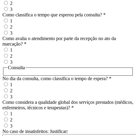
2
3
Como classifica o tempo que esperou pela consulta?
*
1
2
3
Como avalia o atendimento por parte da recepção no ato da
marcação?
*
1
2
3
Consulta
No dia da consulta, como classifica o tempo de espera?
*
1
2
3
Como considera a qualidade global dos serviços prestados (médicos,
enfermeiros, técnicos e terapeutas)?
*
1
2
3
No caso de insatisfeitos: Justificar: