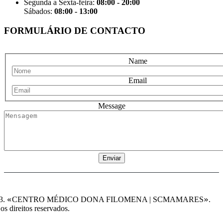
Segunda a Sexta-feira:
08:00 - 20:00
Sábados:
08:00 - 13:00
FORMULÁRIO DE CONTACTO
Name
Email
Message
«
»
3.
CENTRO MÉDICO DONA FILOMENA | SCMAMARES
.
os direitos reservados.