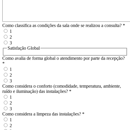
Como classifica as condições da sala onde se realizou a consulta?
*
1
2
3
Satisfação Global
Como avalia de forma global o atendimento por parte da recepção?
*
1
2
3
Como considera o conforto (comodidade, temperatura, ambiente,
ruído e iluminação) das instalações?
*
1
2
3
Como considera a limpeza das instalações?
*
1
2