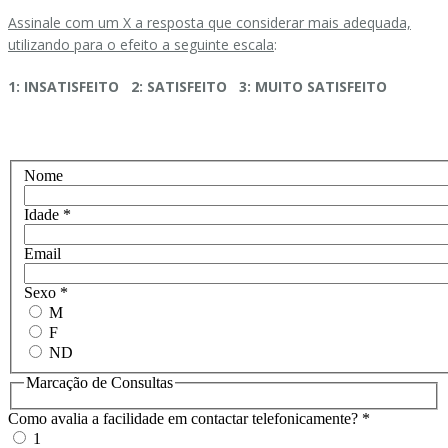
Assinale com um X a resposta que considerar mais adequada,
utilizando para o efeito a seguinte escala
:
1: INSATISFEITO 2: SATISFEITO 3: MUITO SATISFEITO
Nome
Idade
*
Email
Sexo
*
M
F
ND
Marcação de Consultas
Como avalia a facilidade em contactar telefonicamente?
*
1