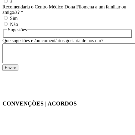
3
Recomendaria o Centro Médico Dona Filomena a um familiar ou
amigo/a?
*
Sim
Não
Sugestões
Que sugestões e /ou comentários gostaria de nos dar?
CONVENÇÕES | ACORDOS