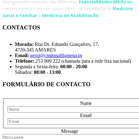
Assegurando resposta nas diferentes
Especialidades Médicas
,
conta também com um corpo clínico de excelência na
Medicina
Geral e Familiar
e
Medicina de Reabilitação
.
CONTACTOS
Morada:
Rua Dr. Eduardo Gonçalves, 17,
4720-345 AMARES
Email:
geral@cmdonafilomena.pt
Telefone:
253 909 222 (chamada para a rede fixa nacional)
Segunda a Sexta-feira:
08:00 - 20:00
Sábados:
08:00 - 13:00
FORMULÁRIO DE CONTACTO
Name
Email
Message