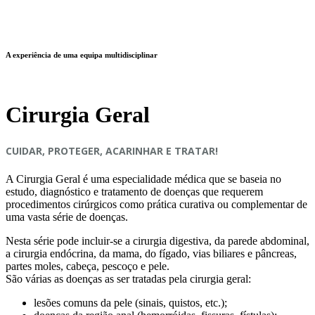
A experiência de uma equipa multidisciplinar
Cirurgia Geral
CUIDAR, PROTEGER, ACARINHAR E TRATAR!
A Cirurgia Geral é uma especialidade médica que se baseia no
estudo, diagnóstico e tratamento de doenças que requerem
procedimentos cirúrgicos como prática curativa ou complementar de
uma vasta série de doenças.
Nesta série pode incluir-se a cirurgia digestiva, da parede abdominal,
a cirurgia endócrina, da mama, do fígado, vias biliares e pâncreas,
partes moles, cabeça, pescoço e pele.
São várias as doenças as ser tratadas pela cirurgia geral:
lesões comuns da pele (sinais, quistos, etc.);