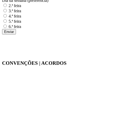
Dia da semana (preferência)
2.ª feira
3.ª feira
4.ª feira
5.ª feira
6.ª feira
CONVENÇÕES | ACORDOS