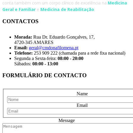
conta também com um corpo clínico de excelência na
Medicina
Geral e Familiar
e
Medicina de Reabilitação
.
CONTACTOS
Morada:
Rua Dr. Eduardo Gonçalves, 17,
4720-345 AMARES
Email:
geral@cmdonafilomena.pt
Telefone:
253 909 222 (chamada para a rede fixa nacional)
Segunda a Sexta-feira:
08:00 - 20:00
Sábados:
08:00 - 13:00
FORMULÁRIO DE CONTACTO
Name
Email
Message