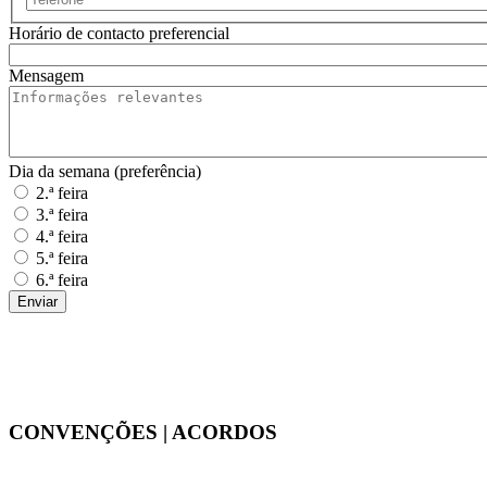
Horário de contacto preferencial
Mensagem
Dia da semana (preferência)
2.ª feira
3.ª feira
4.ª feira
5.ª feira
6.ª feira
CONVENÇÕES | ACORDOS