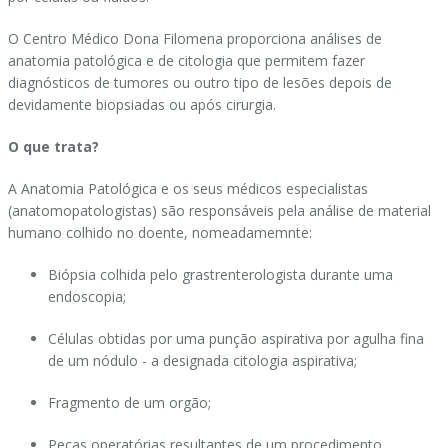
O Centro Médico Dona Filomena proporciona análises de
anatomia patológica e de citologia que permitem fazer
diagnósticos de tumores ou outro tipo de lesões depois de
devidamente biopsiadas ou após cirurgia.
O que trata?
A Anatomia Patológica e os seus médicos especialistas
(anatomopatologistas) são responsáveis pela análise de material
humano colhido no doente, nomeadamemnte:
Biópsia colhida pelo grastrenterologista durante uma
endoscopia;
Células obtidas por uma punção aspirativa por agulha fina
de um nódulo - a designada citologia aspirativa;
Fragmento de um orgão;
Peças operatórias resultantes de um procedimento