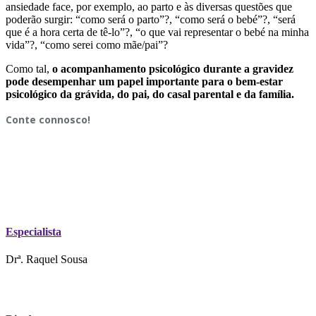
ansiedade face, por exemplo, ao parto e às diversas questões que
poderão surgir: “como será o parto”?, “como será o bebé”?, “será
que é a hora certa de tê-lo”?, “o que vai representar o bebé na minha
vida”?, “como serei como mãe/pai”?
Como tal,
o acompanhamento psicológico durante a gravidez
pode desempenhar um papel importante para o bem-estar
psicológico da grávida, do pai, do casal parental e da família.
Conte connosco!
Especialista
Drª. Raquel Sousa