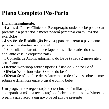
Plano Completo Pós-Parto
Inclui mensalmente:
- 4 aulas de Pilates Clínico de Recuperação onde o bebé pode estar
presente e a partir dos 2 meses poderá participar em muitos dos
exercícios.
- 4 sessões de Reabilitação Pélvica ( para recuperar o pavimento
pélvica e da diástase abdominal)
- 1 Consulta de Parentalidade (apoio nas dificuldades do casal,
enquanto casal e enquanto pais)
- 1 Consulta de Acompanhamento do Bebé (a cada 2 meses até o
seu 1° ano)
-
Oferta:
Workshop sobre Suporte Básico de Vida no Bebé
-
Oferta:
Workshop sobre O sono do bebé
-
Oferta:
Sessão online de esclarecimento de dúvidas sobre as novas
rotinas e dinâmicas entre o casal e com o bebé.
Um programa de regeneração e crescimento familiar, que
acompanha a mãe na recuperação, o bebé no seu desenvolvimento e
o pai na adaptação a um novo papel ativo e presente.