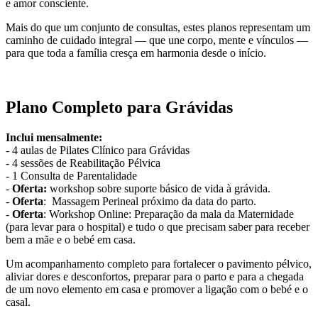
e amor consciente.
Mais do que um conjunto de consultas, estes planos representam um
caminho de cuidado integral — que une corpo, mente e vínculos —
para que toda a família cresça em harmonia desde o início.
Plano Completo para Grávidas
Inclui mensalmente:
- 4 aulas de Pilates Clínico para Grávidas
- 4 sessões de Reabilitação Pélvica
- 1 Consulta de Parentalidade
-
Oferta:
workshop sobre suporte básico de vida à grávida.
-
Oferta
: Massagem Perineal próximo da data do parto.
-
Oferta
: Workshop Online: Preparação da mala da Maternidade
(para levar para o hospital) e tudo o que precisam saber para receber
bem a mãe e o bebé em casa.
Um acompanhamento completo para fortalecer o pavimento pélvico,
aliviar dores e desconfortos, preparar para o parto e para a chegada
de um novo elemento em casa e promover a ligação com o bebé e o
casal.