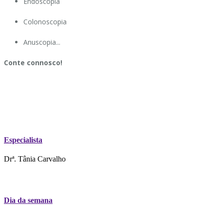
Endoscopia
Colonoscopia
Anuscopia...
Conte connosco!
Especialista
Drª. Tânia Carvalho
Dia da semana