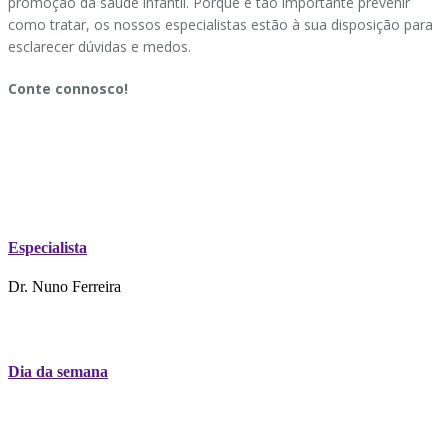
promoção da saúde infantil. Porque é tão importante prevenir
como tratar, os nossos especialistas estão à sua disposição para
esclarecer dúvidas e medos.
Conte connosco!
Especialista
Dr. Nuno Ferreira
Dia da semana