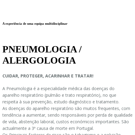
A experiência de uma equipa multidisciplinar
PNEUMOLOGIA /
ALERGOLOGIA
CUIDAR, PROTEGER, ACARINHAR E TRATAR!
A Pneumologia é a especialidade médica das doenças do
aparelho respiratório (pulmão e trato respiratório), no que
respeita à sua prevenção, estudo diagnóstico e tratamento.
As doenças do aparelho respiratório são muitos frequentes, com
tendência a aumentar, sendo responsáveis por perda de qualidade
de vida, abstenção laboral, custos económicos importantes. São
actualmente a 3ª causa de morte em Portugal.
Os Principais factores de risco são o tabagismo e a poluição