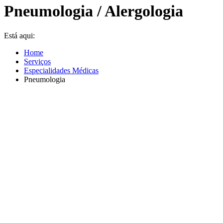
Pneumologia / Alergologia
Está aqui:
Home
Serviços
Especialidades Médicas
Pneumologia